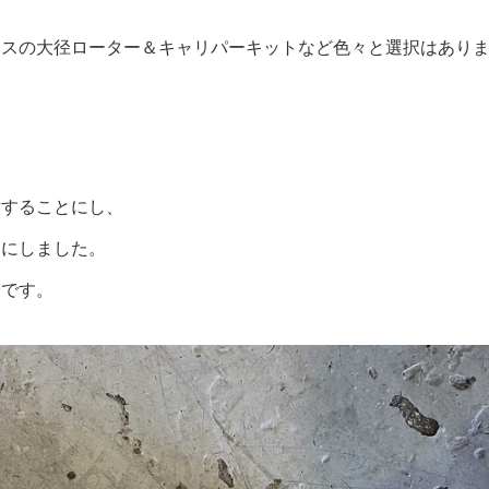
ースの大径ローター＆キャリパーキットなど色々と選択はあり
意することにし、
ーにしました。
めです。