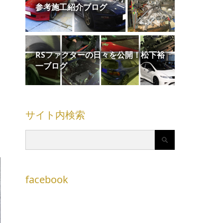
参考施工紹介ブログ
ま
RSファクターの日々を公開！松下裕
一ブログ
サイト内検索
facebook