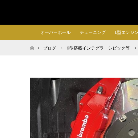
オーバーホール
チューニング
L型エンジ
ホーム
ブログ
K型搭載インテグラ・シビック等