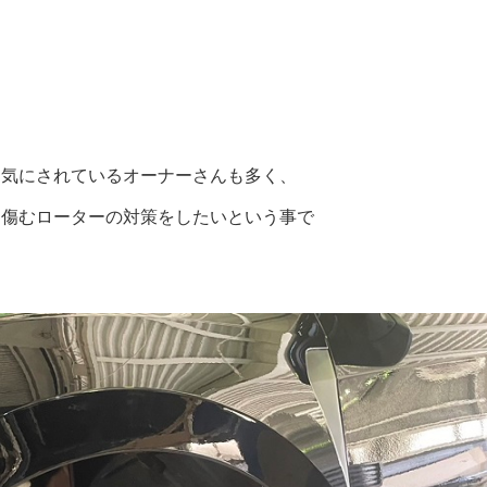
を気にされているオーナーさんも多く、
に傷むローターの対策をしたいという事で