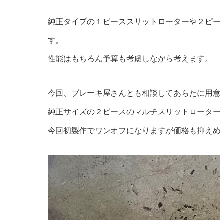
純正タイプの１ピーススリットローターや２ピ
す。
性能はもちろん予算も考慮しながら考えます。
今回、ブレーキ屋さんとも相談してあらたに用
純正サイズの２ピースのマルチスリットロータ
今回初製作でワンオフになりますが価格も抑え