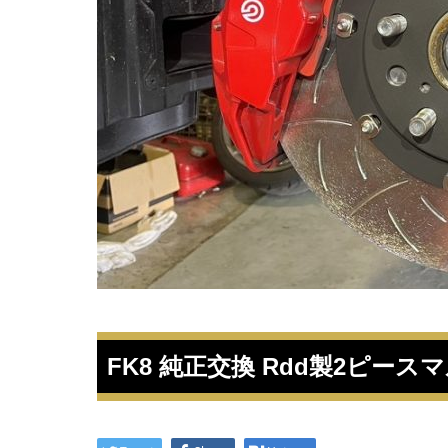
FK8 純正交換 Rdd製2ピー