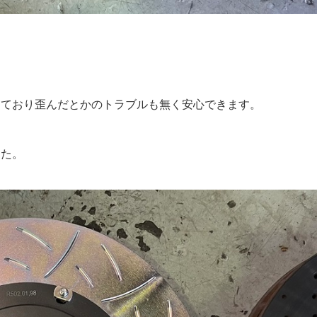
。
っており歪んだとかのトラブルも無く安心できます。
した。