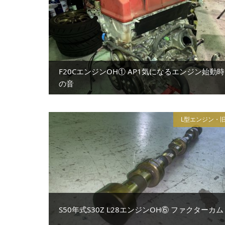
F20CエンジンOH① AP1気になるエンジン始動時
の音
L型エンジン・
S50年式S30Z L28エンジンOH⑥ ファクターカム