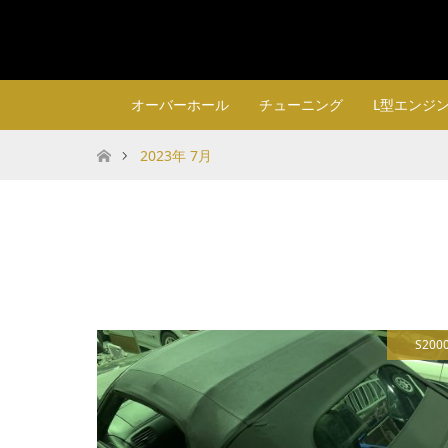
オーバーホール
チューニング
L型エンジ
ホーム
2023年 7月
S200