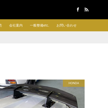
Facebook
RSS
売
会社案内
一般整備etc.
お問い合わせ
HONDA