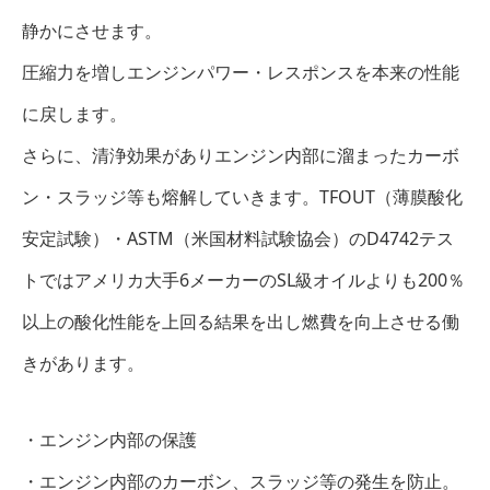
静かにさせます。
圧縮力を増しエンジンパワー・レスポンスを本来の性能
に戻します。
さらに、清浄効果がありエンジン内部に溜まったカーボ
ン・スラッジ等も熔解していきます。TFOUT（薄膜酸化
安定試験）・ASTM（米国材料試験協会）のD4742テス
トではアメリカ大手6メーカーのSL級オイルよりも200％
以上の酸化性能を上回る結果を出し燃費を向上させる働
きがあります。
・エンジン内部の保護
・エンジン内部のカーボン、スラッジ等の発生を防止。