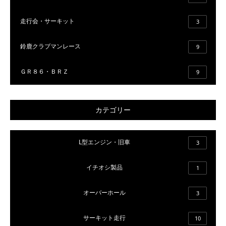
走行会・サーキット
3
鈴鹿クラブマンレース
9
ＧＲ８６・ＢＲＺ
9
カテゴリー
L型エンジン・旧車
3
イチオシ製品
1
オーバーホール
3
サーキット走行
10