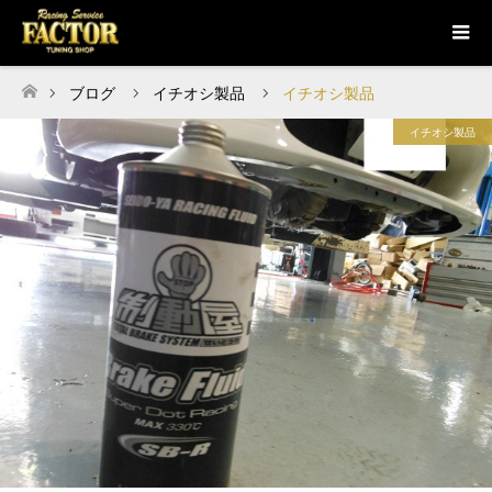
ブログ
イチオシ製品
イチオシ製品
ホーム
イチオシ製品