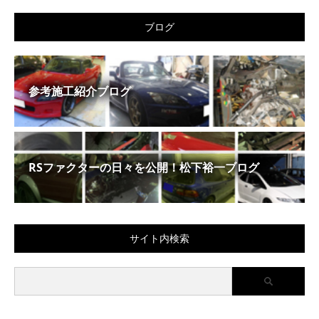
ブログ
参考施工紹介ブログ
RSファクターの日々を公開！松下裕一ブログ
サイト内検索