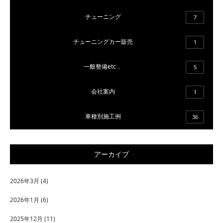
チューニング
7
チューニングカー販売
1
一般整備etc．
5
会社案内
1
車種別施工例
36
アーカイブ
2026年3月
(4)
2026年1月
(6)
2025年12月
(11)