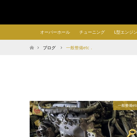
オーバーホール
チューニング
L型エンジ
ホーム
ブログ
一般整備etc．
一般整備et