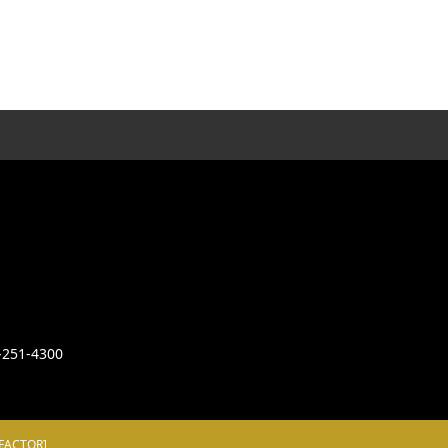
-251-4300
ACTOR]