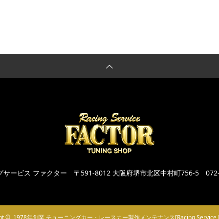
グサービス ファクター
〒591-8012 大阪府堺市北区中村町756-5
072
ht ©
1978年創業 チューニングカー・レースカー製作メンテナンス[Racing Service F