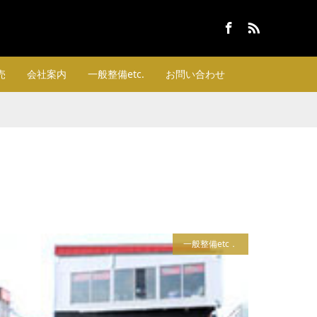
Facebook
RSS
売
会社案内
一般整備etc.
お問い合わせ
一般整備etc．