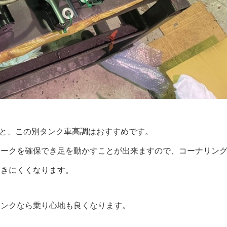
こと、この別タンク車高調はおすすめです。
ロークを確保でき足を動かすことが出来ますので、コーナリン
起きにくくなります。
タンクなら乗り心地も良くなります。