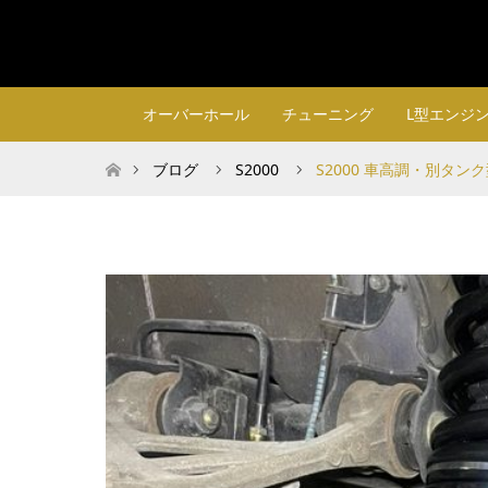
オーバーホール
チューニング
L型エンジ
ホーム
ブログ
S2000
S2000 車高調・別タン