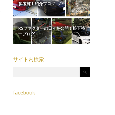
参考施工紹介ブログ
で
RSファクターの日々を公開！松下裕
一ブログ
サイト内検索
facebook