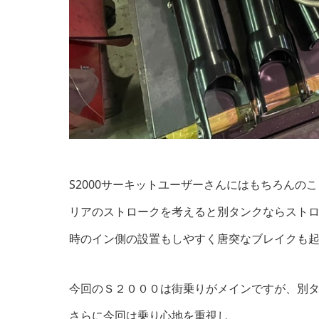
S2000サーキットユーザーさんにはもちろんの
リアのストロークを考えると別タンクならスト
時のイン側の設置もしやすく唐突なブレイクも
今回のＳ２０００は街乗りがメインですが、別
さらに今回は乗り心地を重視し、