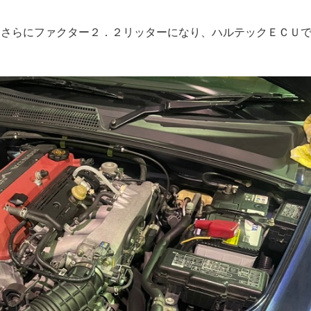
、さらにファクター２．２リッターになり、ハルテックＥＣＵ