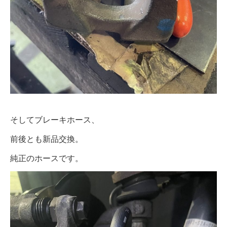
そしてブレーキホース、
前後とも新品交換。
純正のホースです。