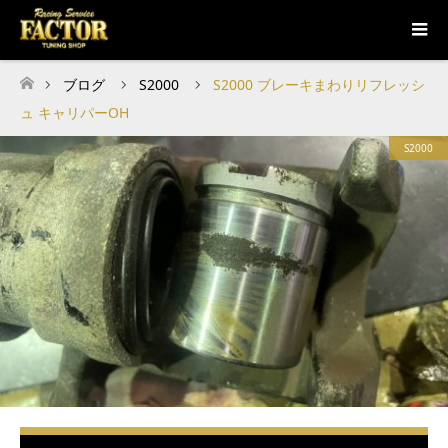
ブログ
S2000
S2000 ブレーキまわりリフレッシ
ホーム
ュ キャリパーOH
S2000