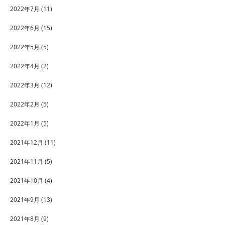
2022年7月
(11)
2022年6月
(15)
2022年5月
(5)
2022年4月
(2)
2022年3月
(12)
2022年2月
(5)
2022年1月
(5)
2021年12月
(11)
2021年11月
(5)
2021年10月
(4)
2021年9月
(13)
2021年8月
(9)