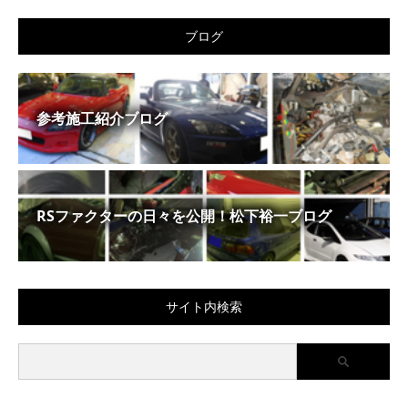
ブログ
参考施工紹介ブログ
RSファクターの日々を公開！松下裕一ブログ
サイト内検索