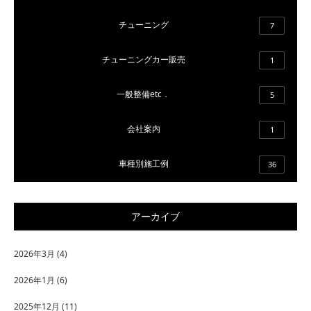
チューニング
7
チューニングカー販売
1
一般整備etc．
5
会社案内
1
車種別施工例
36
アーカイブ
2026年3月
(4)
2026年1月
(6)
2025年12月
(11)