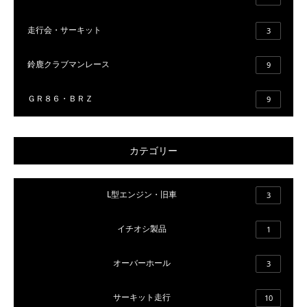
走行会・サーキット
3
鈴鹿クラブマンレース
9
ＧＲ８６・ＢＲＺ
9
カテゴリー
L型エンジン・旧車
3
イチオシ製品
1
オーバーホール
3
サーキット走行
10