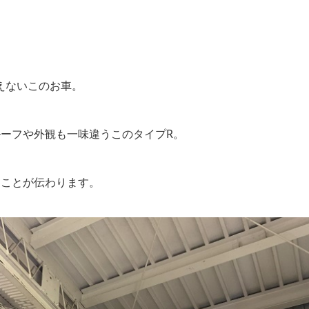
えないこのお車。
ーフや外観も一味違うこのタイプR。
ることが伝わります。