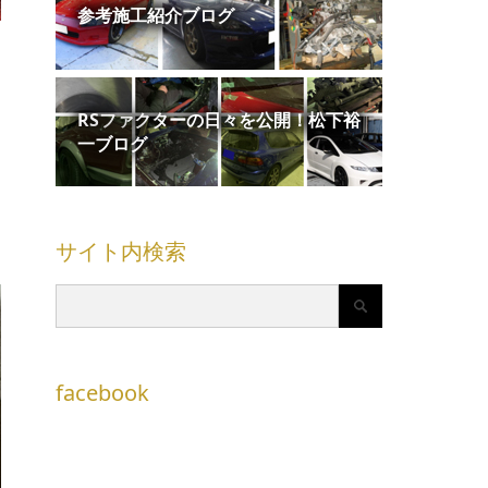
参考施工紹介ブログ
RSファクターの日々を公開！松下裕
一ブログ
サイト内検索
facebook