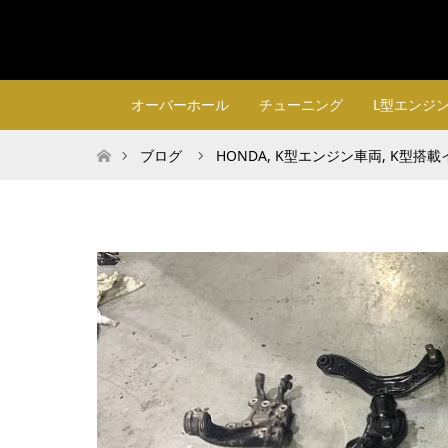
オーバーホール
チューニング
L型エンジ
ホーム
ブログ
HONDA
,
K型エンジン車両
,
K型搭載