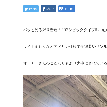
Tweet
Share
Hatena
パッと見る限り普通のFD2シビックタイプRに見
ライトまわりなどアメリカ仕様で全塗装やサンル
オーナーさんのこだわりもあり大事にされてい