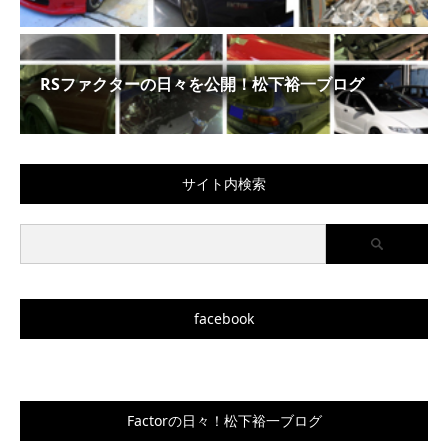
RSファクターの日々を公開！松下裕一ブログ
サイト内検索
facebook
Factorの日々！松下裕一ブログ