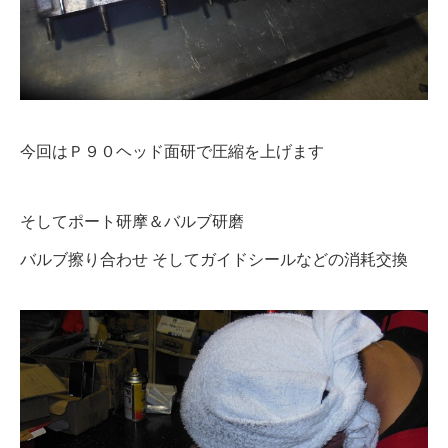
今回はＰ９０ヘッド面研で圧縮を上げます
そしてポート研摩＆バルブ研磨
バルブ擦り合わせ そしてガイドシールなどの消耗交換