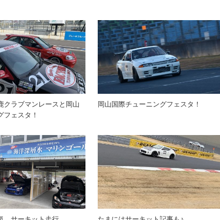
鹿クラブマンレースと岡山
岡山国際チューニングフェスタ！
グフェスタ！
気 サーキット走行
たまにはサーキット記事も♪