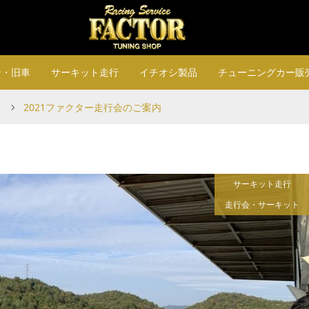
ン・旧車
サーキット走行
イチオシ製品
チューニングカー販
2021ファクター走行会のご案内
サーキット走行
走行会・サーキット