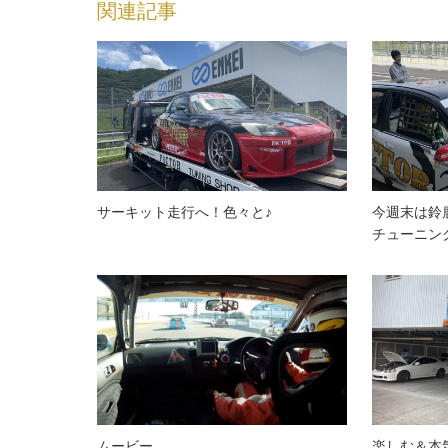
関連記事
サーキット走行へ！色々と♪
今週末は鈴
チューニン
ムービー
楽しむ＆本