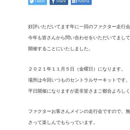
Tweet
Share
Hatena
好評いただいてます年に一回のファクター走行
今年も皆さんから問い合わせをいただいてまし
開催することにいたしました。
２０２１年１１月５日（金曜日）になります。
場所は今回いつものセントラルサーキットです
平日開催になりますが是非皆さまご都合よろし
ファクターお客さんメインの走行会ですので、
さって楽しんでもらっています。