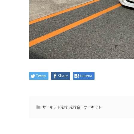
Tweet
Share
Hatena
サーキット走行
,
走行会・サーキット