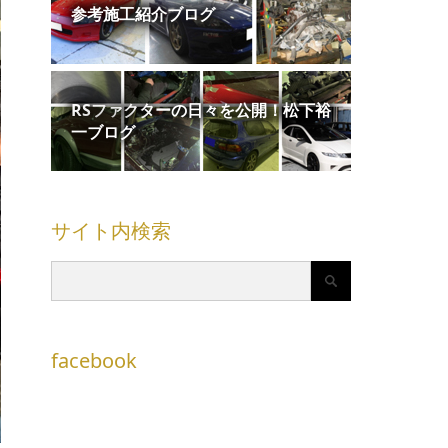
参考施工紹介ブログ
RSファクターの日々を公開！松下裕
一ブログ
サイト内検索
facebook