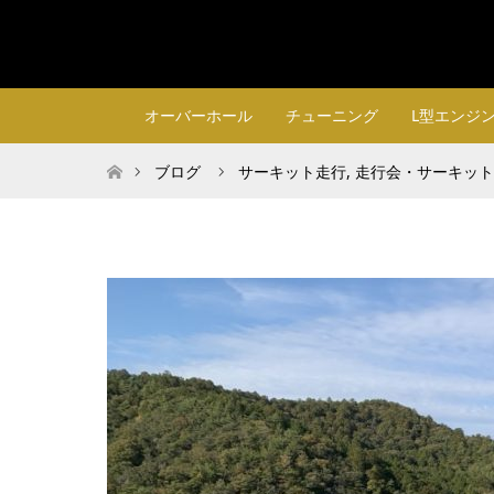
オーバーホール
チューニング
L型エンジ
ホーム
ブログ
サーキット走行
,
走行会・サーキット