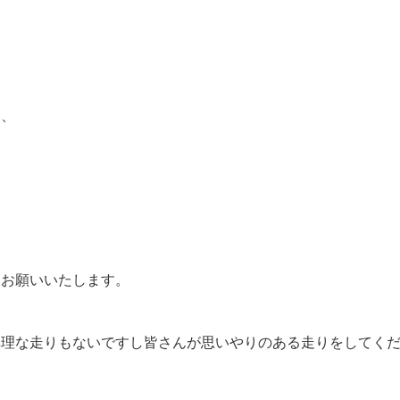
会
て、
。
くお願いいたします。
無理な走りもないですし皆さんが思いやりのある走りをしてく