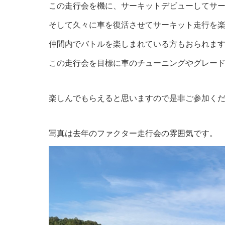
この走行会を機に、サーキットデビューしてサ
そして久々に車を復活させてサーキット走行を
仲間内でバトルを楽しまれている方もおられま
この走行会を目標に車のチューニングやグレー
楽しんでもらえると思いますので是非ご参加くださ
写真は去年のファクター走行会の雰囲気です。