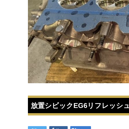
放置シビックEG6リフレッシュ