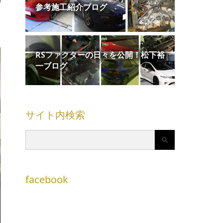
参考施工紹介ブログ
RSファクターの日々を公開！松下裕
一ブログ
サイト内検索
facebook