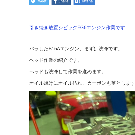
Tweet
Share
Hatena
引き続き放置シビックEG6エンジン作業です
バラしたB16Aエンジン、まずは洗浄です。
ヘッド作業の紹介です。
ヘッドも洗浄して作業を進めます。
オイル焼けにオイル汚れ、カーボンも落としま