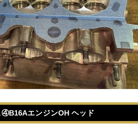
④B16AエンジンOH ヘッド