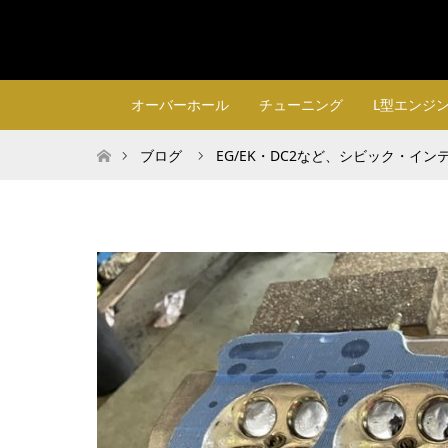
オーバーホール
チューニング
L型エンジ
ホーム
ブログ
EG/EK・DC2など、シビック・イン