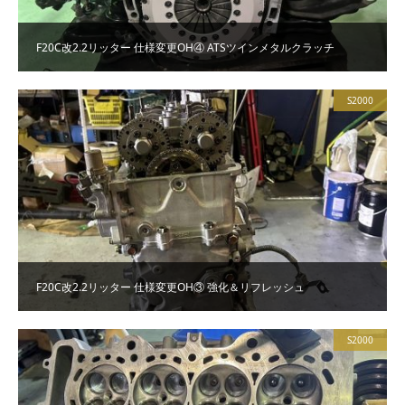
F20C改2.2リッター 仕様変更OH④ ATSツインメタルクラッチ
S2000
F20C改2.2リッター 仕様変更OH③ 強化＆リフレッシュ
S2000