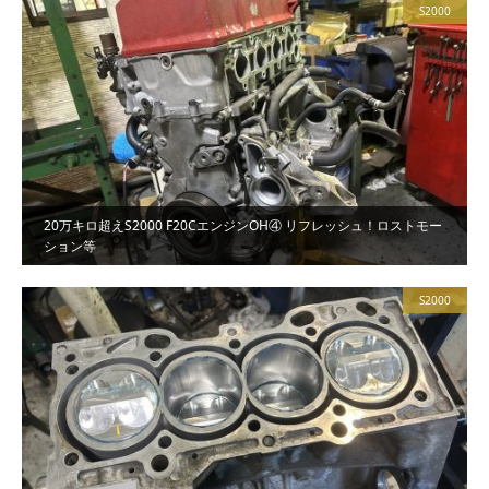
S2000
20万キロ超えS2000 F20CエンジンOH④ リフレッシュ！ロストモー
ション等
S2000