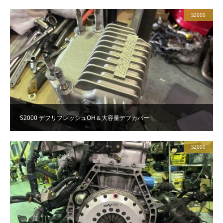
S2000
S2000 デフリフレッシュOH＆大容量デフカバー
S2000