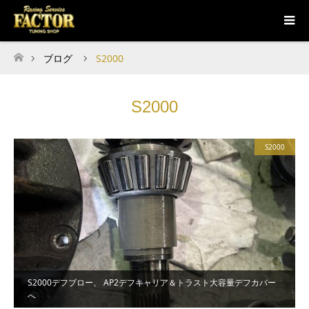
ブログ
S2000
ホーム
S2000
S2000
S2000デフブロー、 AP2デフキャリア＆トラスト大容量デフカバー
へ