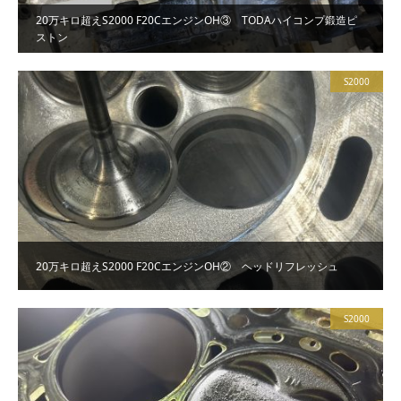
20万キロ超えS2000 F20CエンジンOH③ TODAハイコンプ鍛造ピ
ストン
S2000
20万キロ超えS2000 F20CエンジンOH② ヘッドリフレッシュ
S2000